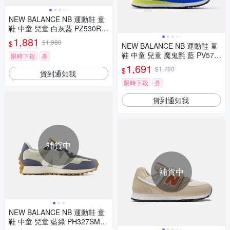
NEW BALANCE NB 運動鞋 童
鞋 中童 兒童 白灰藍 PZ530RA-
W楦
1,881
$1,980
$
NEW BALANCE NB 運動鞋 童
鞋 中童 兒童 魔鬼氈 藍 PV574
限時下殺
券
KIL-W楦
1,691
$1,780
$
貨到通知我
限時下殺
券
貨到通知我
補貨中
補貨中
NEW BALANCE NB 運動鞋 童
鞋 中童 兒童 藍綠 PH327SM-