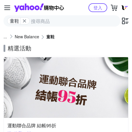
Yahoo購物中心
登入
童鞋
New Balance
童鞋
精選活動
運動聯合品牌 結帳95折