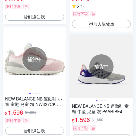
5
限時下殺
券
(
1
)
限時下殺
券
貨到通知我
加入購物車
補貨中
補貨中
NEW BALANCE NB 運動鞋 小
童 童鞋 兒童 粉 NW327CK-W
NEW BALANCE NB 運動鞋 童
楦
1,596
鞋 中童 兒童 灰 PAARIBF4-W
$1,680
$
楦
1,596
$1,680
$
限時下殺
券
限時下殺
券
貨到通知我