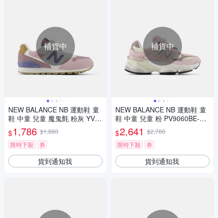
補貨中
補貨中
NEW BALANCE NB 運動鞋 童
NEW BALANCE NB 運動鞋 童
鞋 中童 兒童 魔鬼氈 粉灰 YV99
鞋 中童 兒童 粉 PV9060BE-W
6RP3
楦
1,786
2,641
$1,880
$2,780
$
$
限時下殺
券
限時下殺
券
貨到通知我
貨到通知我