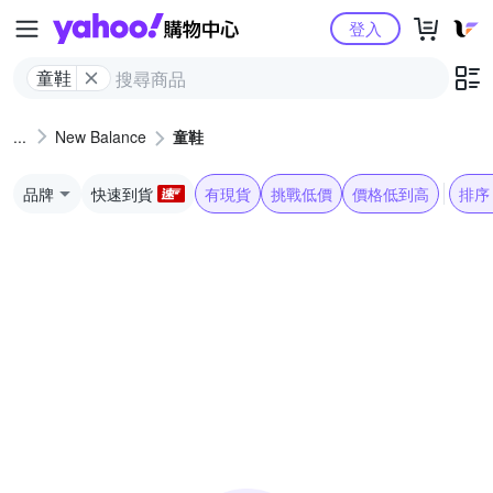
Yahoo購物中心
登入
童鞋
New Balance
童鞋
品牌
快速到貨
有現貨
挑戰低價
價格低到高
排序