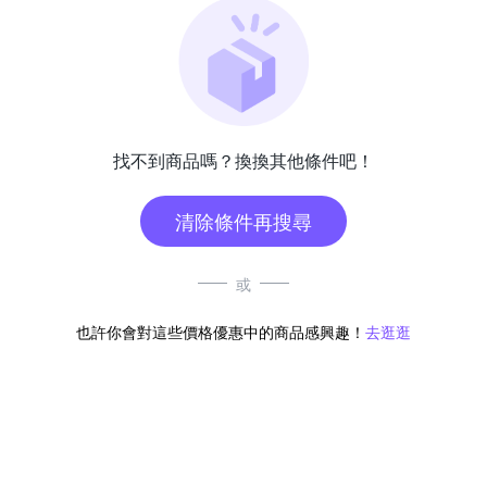
找不到商品嗎？換換其他條件吧！
清除條件再搜尋
或
也許你會對這些價格優惠中的商品感興趣！
去逛逛