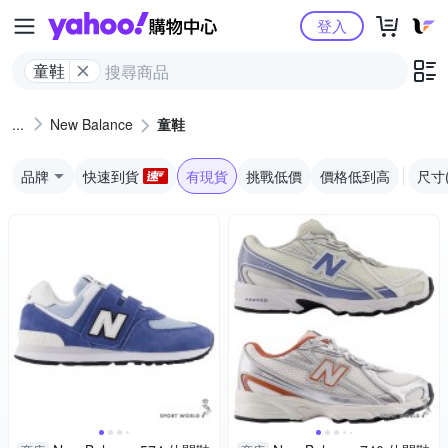
Yahoo購物中心
登入
童鞋
New Balance
童鞋
品牌
快速到貨
有現貨
挑戰低價
價格低到高
尺寸