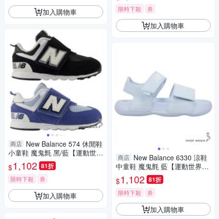
限時下殺
券
加入購物車
加入購物車
New Balance 574 休閒鞋
商店
小童鞋 魔鬼氈 黑/藍【運動世
New Balance 6330 涼鞋
商店
界】I5744AG-W/I57470V-W
1,102
81折
中童鞋 魔鬼氈 藍【運動世界】
$
Y63301ZX-M
1,102
限時下殺
券
81折
$
限時下殺
券
加入購物車
加入購物車