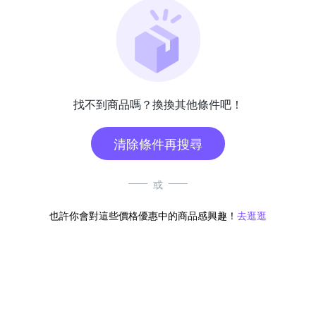
找不到商品嗎？換換其他條件吧！
清除條件再搜尋
或
也許你會對這些價格優惠中的商品感興趣！
去逛逛