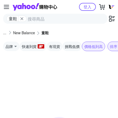
Yahoo購物中心
登入
童鞋
New Balance
童鞋
品牌
快速到貨
有現貨
挑戰低價
價格低到高
排序