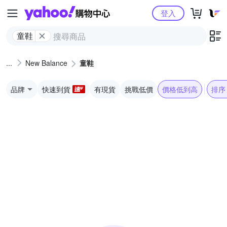
Yahoo購物中心
登入
童鞋
New Balance
童鞋
品牌
快速到貨
有現貨
挑戰低價
價格低到高
排序