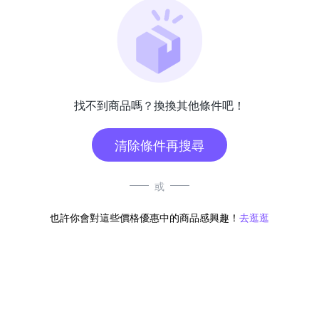
找不到商品嗎？換換其他條件吧！
清除條件再搜尋
或
也許你會對這些價格優惠中的商品感興趣！
去逛逛