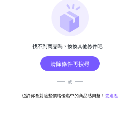
找不到商品嗎？換換其他條件吧！
清除條件再搜尋
或
也許你會對這些價格優惠中的商品感興趣！
去逛逛