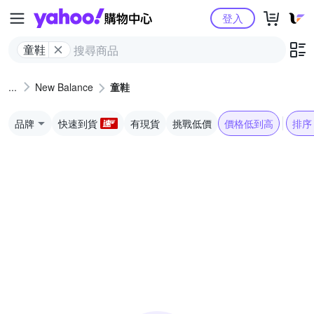
Yahoo購物中心
登入
童鞋
New Balance
童鞋
品牌
快速到貨
有現貨
挑戰低價
價格低到高
排序