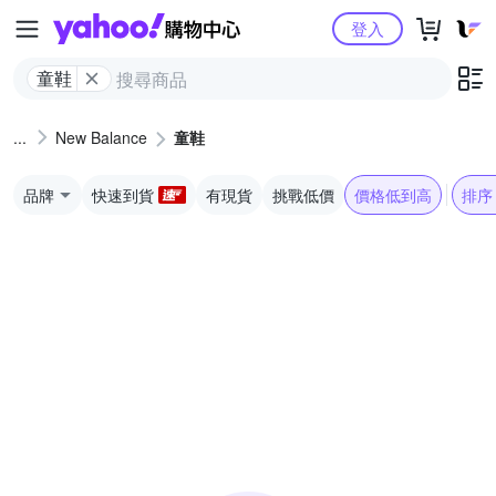
Yahoo購物中心
登入
童鞋
New Balance
童鞋
品牌
快速到貨
有現貨
挑戰低價
價格低到高
排序