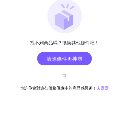
找不到商品嗎？換換其他條件吧！
清除條件再搜尋
或
也許你會對這些價格優惠中的商品感興趣！
去逛逛