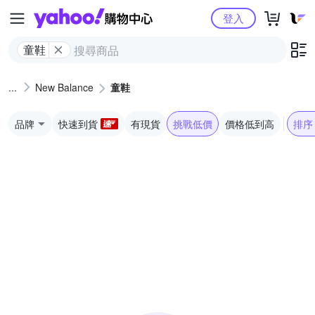
Yahoo購物中心
登入
童鞋
New Balance
童鞋
品牌
快速到貨
有現貨
挑戰低價
價格低到高
排序