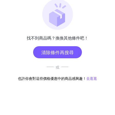
找不到商品嗎？換換其他條件吧！
清除條件再搜尋
或
也許你會對這些價格優惠中的商品感興趣！
去逛逛