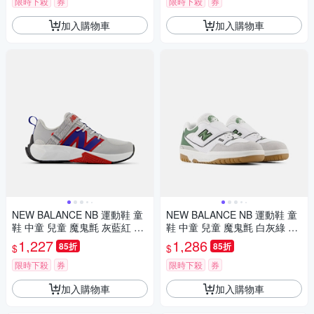
限時下殺
券
限時下殺
券
加入購物車
加入購物車
NEW BALANCE NB 運動鞋 童
NEW BALANCE NB 運動鞋 童
鞋 中童 兒童 魔鬼氈 灰藍紅 PT
鞋 中童 兒童 魔鬼氈 白灰綠 PH
FCYAM-W楦
B550SD-M楦
1,227
1,286
85折
85折
$
$
限時下殺
券
限時下殺
券
加入購物車
加入購物車