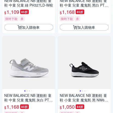
NEW BALANCE NB 運動鞋 童
NEW BALANCE NB 運動鞋 童
鞋 中童 兒童 綠 PH327LD-W楦
鞋 中童 兒童 魔鬼氈 黑白 PT62
5BK-W楦
1,109
1,168
85折
85折
$
$
限時下殺
券
限時下殺
券
加入購物車
加入購物車
NEW BALANCE NB 運動鞋 童
NEW BALANCE NB 運動鞋 童
鞋 中童 兒童 魔鬼氈 灰白 PT62
鞋 小童 兒童 魔鬼氈 黑 NW625
5ED-W楦
BK-W楦
1,168
1,050
85折
84折
$
$