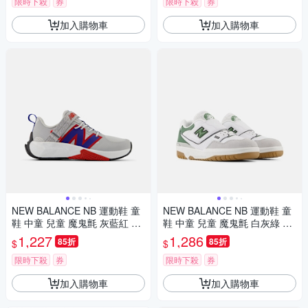
限時下殺
券
限時下殺
券
加入購物車
加入購物車
NEW BALANCE NB 運動鞋 童
NEW BALANCE NB 運動鞋 童
鞋 中童 兒童 魔鬼氈 灰藍紅 PT
鞋 中童 兒童 魔鬼氈 白灰綠 PH
FCYAM-W楦
B550SD-M楦
1,227
1,286
85折
85折
$
$
限時下殺
券
限時下殺
券
加入購物車
加入購物車