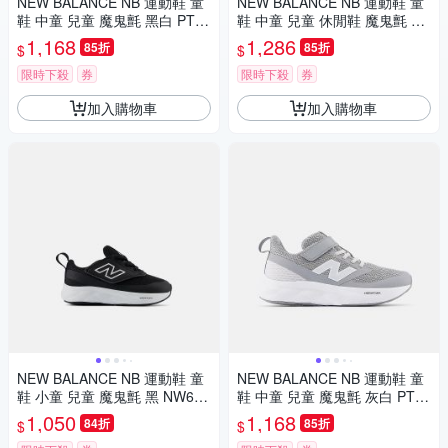
NEW BALANCE NB 運動鞋 童
NEW BALANCE NB 運動鞋 童
鞋 中童 兒童 魔鬼氈 黑白 PT62
鞋 中童 兒童 休閒鞋 魔鬼氈 奶
5BK-W楦
油白 PHB550BK-M楦
1,168
1,286
85折
85折
$
$
限時下殺
券
限時下殺
券
加入購物車
加入購物車
NEW BALANCE NB 運動鞋 童
NEW BALANCE NB 運動鞋 童
鞋 小童 兒童 魔鬼氈 黑 NW625
鞋 中童 兒童 魔鬼氈 灰白 PT62
BK-W楦
5ED-W楦
1,050
1,168
84折
85折
$
$