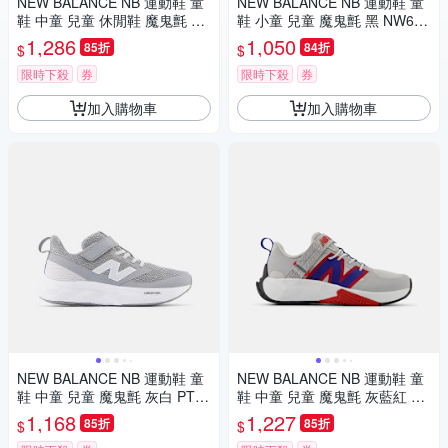
NEW BALANCE NB 運動鞋 童
NEW BALANCE NB 運動鞋 童
鞋 中童 兒童 休閒鞋 魔鬼氈 奶
鞋 小童 兒童 魔鬼氈 黑 NW625
油白 PHB550BK-M楦
BK-W楦
1,286
1,050
85折
84折
$
$
限時下殺
券
限時下殺
券
加入購物車
加入購物車
NEW BALANCE NB 運動鞋 童
NEW BALANCE NB 運動鞋 童
鞋 中童 兒童 魔鬼氈 灰白 PT62
鞋 中童 兒童 魔鬼氈 灰藍紅 PT
5ED-W楦
FCYAM-W楦
1,168
1,227
85折
85折
$
$