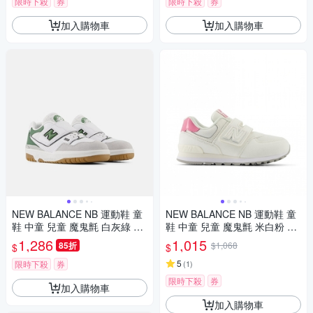
限時下殺
券
限時下殺
券
加入購物車
加入購物車
NEW BALANCE NB 運動鞋 童
NEW BALANCE NB 運動鞋 童
鞋 中童 兒童 魔鬼氈 白灰綠 PH
鞋 中童 兒童 魔鬼氈 米白粉 PV
B550SD-M楦
5742BA-W楦
1,286
1,015
85折
$1,068
$
$
5
限時下殺
券
(
1
)
限時下殺
券
加入購物車
加入購物車