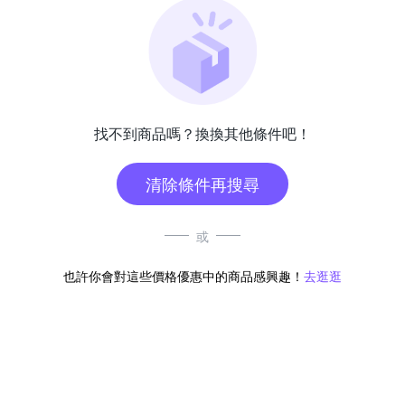
找不到商品嗎？換換其他條件吧！
清除條件再搜尋
或
也許你會對這些價格優惠中的商品感興趣！
去逛逛