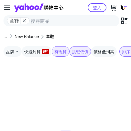
Yahoo購物中心
登入
童鞋
New Balance
童鞋
品牌
快速到貨
有現貨
挑戰低價
價格低到高
排序