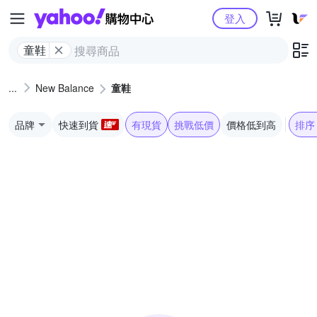
Yahoo購物中心
登入
童鞋
New Balance
童鞋
品牌
快速到貨
有現貨
挑戰低價
價格低到高
排序