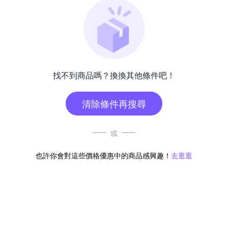
找不到商品嗎？換換其他條件吧！
清除條件再搜尋
或
也許你會對這些價格優惠中的商品感興趣！
去逛逛