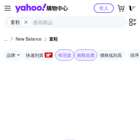
Yahoo購物中心
登入
童鞋
New Balance
童鞋
品牌
快速到貨
有現貨
挑戰低價
價格低到高
排序