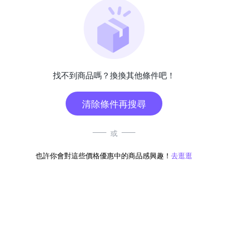
找不到商品嗎？換換其他條件吧！
清除條件再搜尋
或
也許你會對這些價格優惠中的商品感興趣！
去逛逛