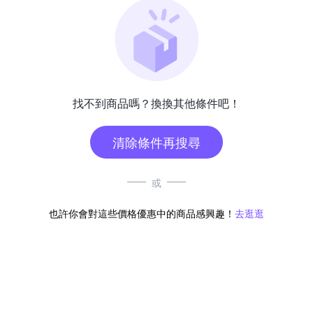
找不到商品嗎？換換其他條件吧！
清除條件再搜尋
或
也許你會對這些價格優惠中的商品感興趣！
去逛逛