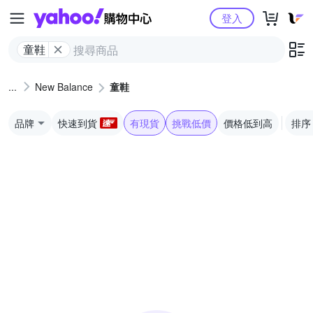
Yahoo購物中心
登入
童鞋
New Balance
童鞋
品牌
快速到貨
有現貨
挑戰低價
價格低到高
排序