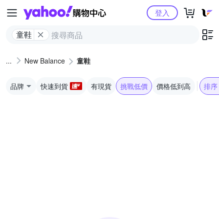
Yahoo購物中心
登入
童鞋
New Balance
童鞋
品牌
快速到貨
有現貨
挑戰低價
價格低到高
排序