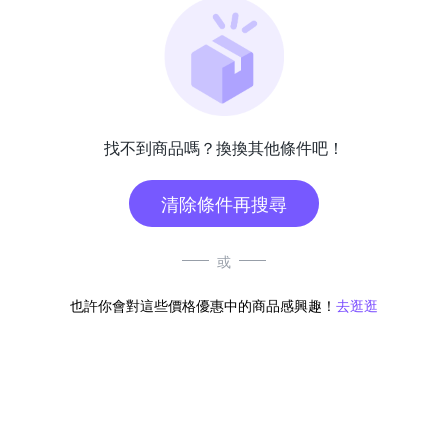
找不到商品嗎？換換其他條件吧！
清除條件再搜尋
或
也許你會對這些價格優惠中的商品感興趣！
去逛逛