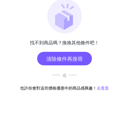
找不到商品嗎？換換其他條件吧！
清除條件再搜尋
或
也許你會對這些價格優惠中的商品感興趣！
去逛逛