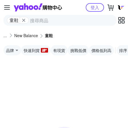
Yahoo購物中心
登入
童鞋
New Balance
童鞋
品牌
快速到貨
有現貨
挑戰低價
價格低到高
排序