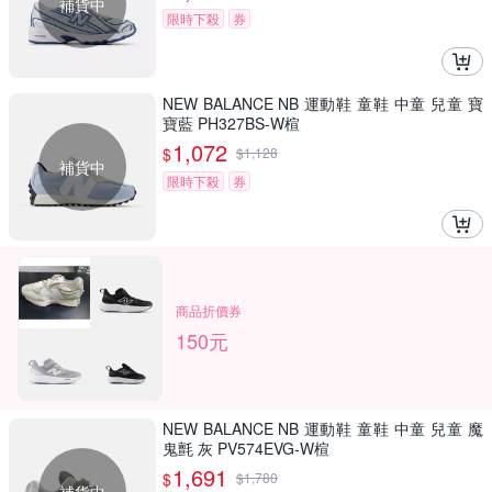
補貨中
限時下殺
券
NEW BALANCE NB 運動鞋 童鞋 中童 兒童 寶
寶藍 PH327BS-W楦
1,072
$
$
1,128
補貨中
限時下殺
券
商品折價券
150元
NEW BALANCE NB 運動鞋 童鞋 中童 兒童 魔
鬼氈 灰 PV574EVG-W楦
1,691
$
$
1,780