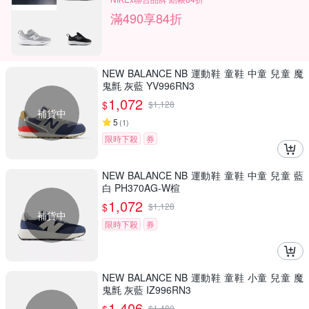
滿490享84折
NEW BALANCE NB 運動鞋 童鞋 中童 兒童 魔
鬼氈 灰藍 YV996RN3
1,072
$
$
1,128
補貨中
5
(
1
)
限時下殺
券
NEW BALANCE NB 運動鞋 童鞋 中童 兒童 藍
白 PH370AG-W楦
1,072
$
$
1,128
補貨中
限時下殺
券
NEW BALANCE NB 運動鞋 童鞋 小童 兒童 魔
鬼氈 灰藍 IZ996RN3
1,406
$
1,480