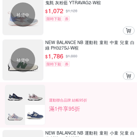
鬼氈 灰粉藍 YTRAVAG2-W楦
1,072
$
$
1,128
補貨中
限時下殺
券
NEW BALANCE NB 運動鞋 童鞋 中童 兒童 白
綠 PH327SJ-W楦
1,786
$
$
1,880
補貨中
限時下殺
券
運動聯合品牌 結帳95折
滿1件享95折
NEW BALANCE NB 運動鞋 童鞋 小童 兒童 白