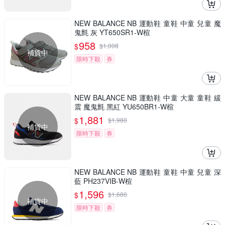
NEW BALANCE NB 運動鞋 童鞋 中童 兒童 魔
鬼氈 灰 YT650SR1-W楦
958
$
$
1,008
補貨中
限時下殺
券
NEW BALANCE NB 運動鞋 中童 大童 童鞋 緩
震 魔鬼氈 黑紅 YU650BR1-W楦
1,881
$
$
1,980
補貨中
限時下殺
券
NEW BALANCE NB 運動鞋 童鞋 中童 兒童 深
藍 PH237VIB-W楦
1,596
$
$
1,680
補貨中
限時下殺
券