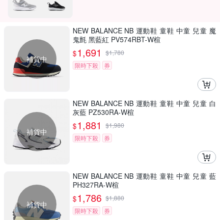
NEW BALANCE NB 運動鞋 童鞋 中童 兒童 魔
鬼氈 黑藍紅 PV574RBT-W楦
1,691
$
$
1,780
補貨中
限時下殺
券
NEW BALANCE NB 運動鞋 童鞋 中童 兒童 白
灰藍 PZ530RA-W楦
1,881
$
$
1,980
補貨中
限時下殺
券
NEW BALANCE NB 運動鞋 童鞋 中童 兒童 藍
PH327RA-W楦
1,786
$
$
1,880
補貨中
限時下殺
券