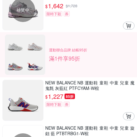
1,642
$
$
1,728
補貨中
限時下殺
券
運動聯合品牌 結帳95折
滿1件享95折
NEW BALANCE NB 運動鞋 童鞋 中童 兒童 魔
鬼氈 灰藍紅 PTFCYAM-W楦
1,227
$
85折
限時下殺
券
NEW BALANCE NB 運動鞋 童鞋 中童 兒童 旋
鈕 藍 PTBTRBG1-W楦