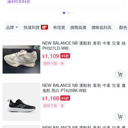
滿490享84折
品牌
快速到貨
有現貨
挑戰低價
價格低到高
顏色
NEW BALANCE NB 運動鞋 童鞋 中童 兒童 綠
PH327LD-W楦
1,109
$
85折
限時下殺
券
NEW BALANCE NB 運動鞋 童鞋 中童 兒童 魔
鬼氈 黑白 PT625BK-W楦
1,168
$
85折
限時下殺
券
NEW BALANCE NB 運動鞋 童鞋 中童 兒童 魔