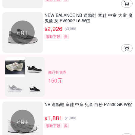
NEW BALANCE NB 運動鞋 童鞋 中童 大童 魔
鬼氈 灰 PV990GL6-W楦
2,926
$
$
3,080
補貨中
限時下殺
券
商品折價券
150元
NB 運動鞋 童鞋 中童 兒童 白粉 PZ530GK-W楦
1,881
$
$
1,980
補貨中
限時下殺
券