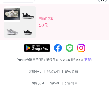
商品折價券
50元
Yahoo台灣電子商務 版權所有 © 2026 服務條款(
更新
)
客服中心
|
關於我們
|
購物須知
網路安全
|
隱私權
|
分類地圖