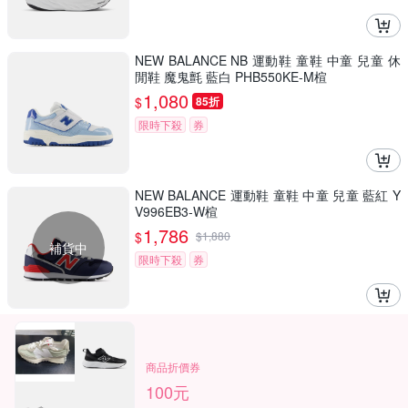
NEW BALANCE NB 運動鞋 童鞋 中童 兒童 休
閒鞋 魔鬼氈 藍白 PHB550KE-M楦
1,080
$
85折
限時下殺
券
NEW BALANCE 運動鞋 童鞋 中童 兒童 藍紅 Y
V996EB3-W楦
1,786
$
$
1,880
補貨中
限時下殺
券
商品折價券
100元