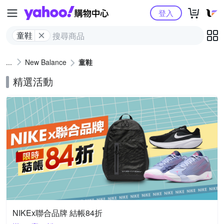
Yahoo購物中心
登入
童鞋
New Balance
童鞋
精選活動
NIKEx聯合品牌 結帳84折