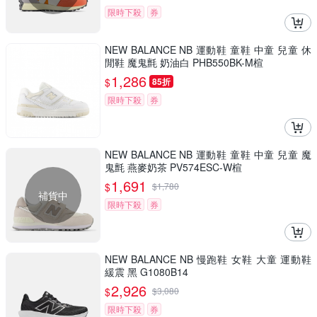
限時下殺
券
NEW BALANCE NB 運動鞋 童鞋 中童 兒童 休
閒鞋 魔鬼氈 奶油白 PHB550BK-M楦
1,286
$
85折
限時下殺
券
NEW BALANCE NB 運動鞋 童鞋 中童 兒童 魔
鬼氈 燕麥奶茶 PV574ESC-W楦
1,691
$
$
1,780
補貨中
限時下殺
券
NEW BALANCE NB 慢跑鞋 女鞋 大童 運動鞋
緩震 黑 G1080B14
2,926
$
$
3,080
限時下殺
券