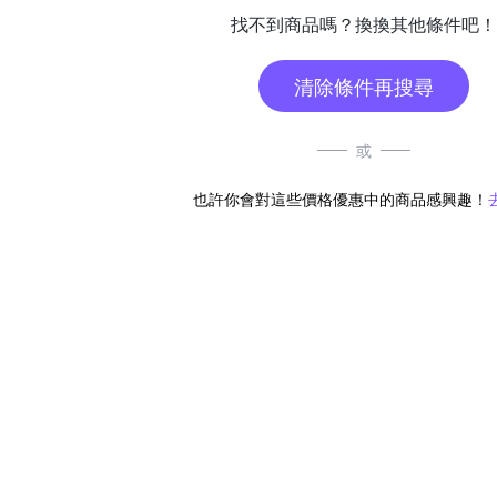
找不到商品嗎？換換其他條件吧！
清除條件再搜尋
或
也許你會對這些價格優惠中的商品感興趣！