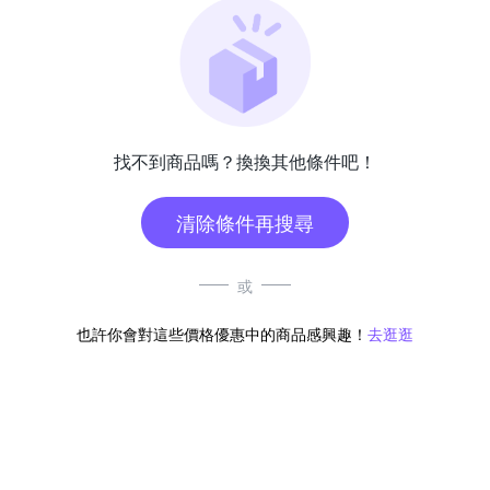
找不到商品嗎？換換其他條件吧！
清除條件再搜尋
或
也許你會對這些價格優惠中的商品感興趣！
去逛逛