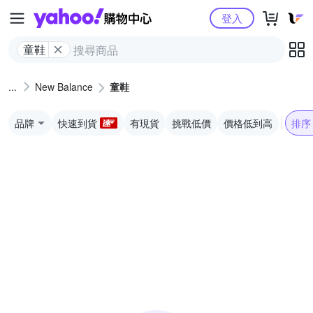
Yahoo購物中心
登入
童鞋
New Balance
童鞋
品牌
快速到貨
有現貨
挑戰低價
價格低到高
排序