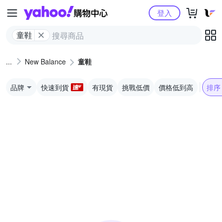
Yahoo購物中心
登入
童鞋
New Balance
童鞋
品牌
快速到貨
有現貨
挑戰低價
價格低到高
排序