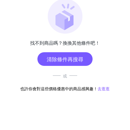
找不到商品嗎？換換其他條件吧！
清除條件再搜尋
或
也許你會對這些價格優惠中的商品感興趣！
去逛逛