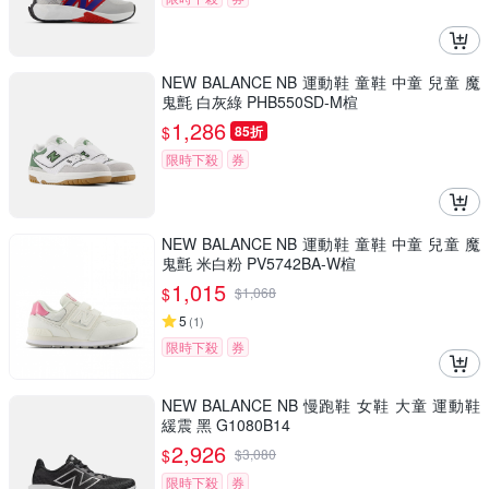
NEW BALANCE NB 運動鞋 童鞋 中童 兒童 魔
鬼氈 白灰綠 PHB550SD-M楦
1,286
$
85折
限時下殺
券
NEW BALANCE NB 運動鞋 童鞋 中童 兒童 魔
鬼氈 米白粉 PV5742BA-W楦
1,015
$
$
1,068
5
(
1
)
限時下殺
券
NEW BALANCE NB 慢跑鞋 女鞋 大童 運動鞋
緩震 黑 G1080B14
2,926
$
$
3,080
限時下殺
券