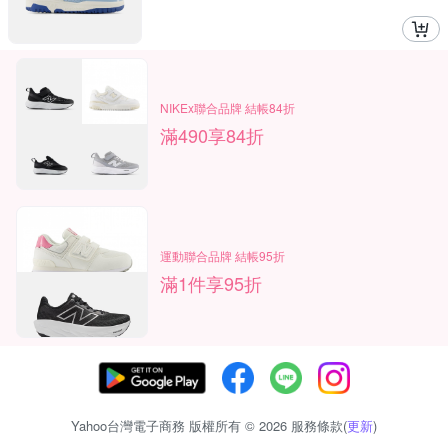
NIKEx聯合品牌 結帳84折
滿490享84折
運動聯合品牌 結帳95折
滿1件享95折
Yahoo台灣電子商務 版權所有 © 2026 服務條款(
更新
)