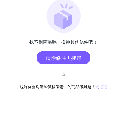
找不到商品嗎？換換其他條件吧！
清除條件再搜尋
或
也許你會對這些價格優惠中的商品感興趣！
去逛逛