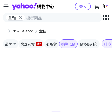
Yahoo購物中心
登入
童鞋
New Balance
童鞋
品牌
快速到貨
有現貨
挑戰低價
價格低到高
排序