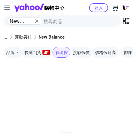
Yahoo購物中心
登入
New
Balance
運動男鞋
New Balance
品牌
快速到貨
有現貨
挑戰低價
價格低到高
排序