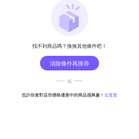
找不到商品嗎？換換其他條件吧！
清除條件再搜尋
或
也許你會對這些價格優惠中的商品感興趣！
去逛逛