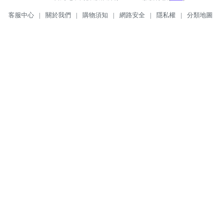
客服中心
|
關於我們
|
購物須知
|
網路安全
|
隱私權
|
分類地圖