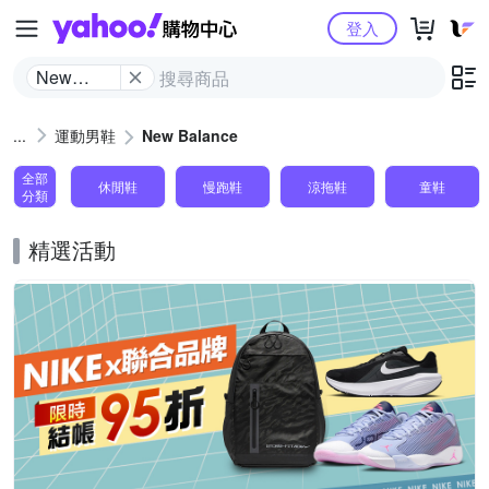
Yahoo購物中心
登入
New
Balance
運動男鞋
New Balance
全部
休閒鞋
慢跑鞋
涼拖鞋
童鞋
分類
精選活動