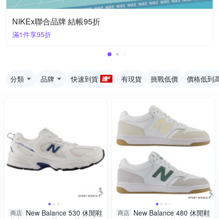
NIKEx聯合品牌 結帳95折
滿1件享95折
分類
品牌
快速到貨
有現貨
挑戰低價
價格低到
New Balance 530 休閒鞋
New Balance 480 休閒鞋
商店
商店