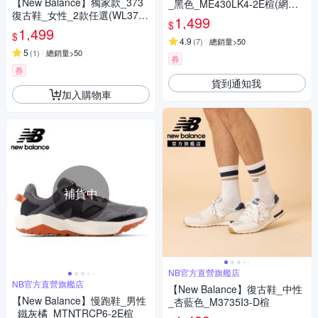
【New Balance】獨家款_373
_黑色_ME430LK4-2E楦(網路
復古鞋_女性_2款任選(WL373
獨家款)
1,499
$
PG2/WL373BL2)
1,499
$
4.9
(
7
)
總銷量>50
5
(
1
)
總銷量>50
券
券
貨到通知我
加入購物車
補貨中
NB官方直營旗艦店
NB官方直營旗艦店
【New Balance】復古鞋_中性
【New Balance】慢跑鞋_男性
_杏藍色_M3735I3-D楦
_鐵灰橘_MTNTRCP6-2E楦