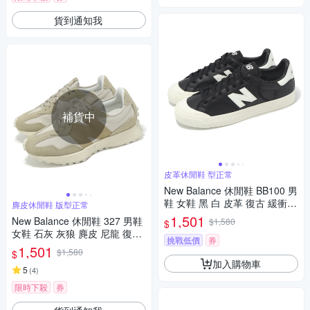
貨到通知我
補貨中
皮革休閒鞋 型正常
New Balance 休閒鞋 BB100 男
鞋 女鞋 黑 白 皮革 復古 緩衝 N
麂皮休閒鞋 版型正常
B BB100LBK-D
1,501
New Balance 休閒鞋 327 男鞋
$1,580
$
女鞋 石灰 灰狼 麂皮 尼龍 復古
挑戰低價
券
情侶鞋 NB U327MG-D
1,501
$1,580
$
加入購物車
5
(
4
)
限時下殺
券