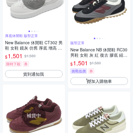
厚底休閒鞋 版型正常
New Balance 休閒鞋 CT302 男
版型正常
鞋 女鞋 鏡灰 仿舊 厚底 增高 N
New Balance NB 休閒鞋 RC30
B CT302CTB-D
1,501
男鞋 女鞋 灰 紅 復古 膠底 紐巴
$1,580
$
倫 運動鞋 URC30SB-D
1,501
$1,580
$
限時下殺
券
挑戰低價
券
貨到通知我
加入購物車
補貨中