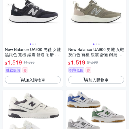
New Balance UA900 男鞋 女鞋
New Balance UA900 男鞋 女鞋
黑銀色 寬楦 緩震 舒適 耐磨 休
灰白色 寬楦 緩震 舒適 耐磨 休
閒 運動 慢跑鞋 UA900DB2
閒 運動 慢跑鞋 UA900DC2
1,519
1,519
$1,598
$1,598
$
$
挑戰低價
券
挑戰低價
券
加入購物車
加入購物車