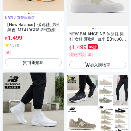
NB官方直營旗艦店
【New Balance】慢跑鞋_男性
_黑色_MT410CO8-2E楦(網路
NEW BALANCE NB 休閒鞋 男
獨家款)
1,499
$
鞋 女鞋 運動鞋 白米 BB100CG
N-D楦
4.3
1,499
(
3
)
85折
$
券
限時下殺
券
貨到通知我
加入購物車