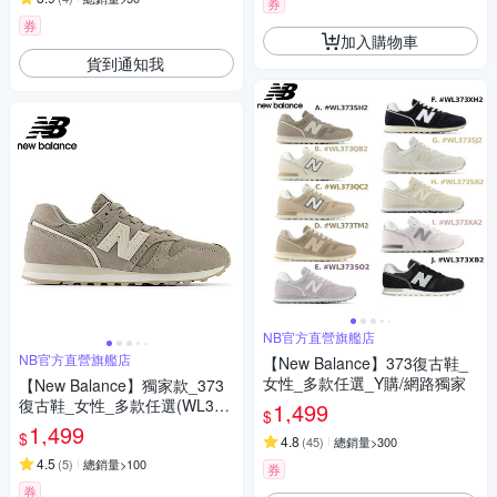
券
券
加入購物車
貨到通知我
NB官方直營旗艦店
NB官方直營旗艦店
【New Balance】373復古鞋_
女性_多款任選_Y購/網路獨家
【New Balance】獨家款_373
復古鞋_女性_多款任選(WL373
1,499
$
QC2/WL373SH2/WL373TM2/
1,499
$
4.8
(
45
)
總銷量>300
WL373TK2)
4.5
(
5
)
總銷量>100
券
券