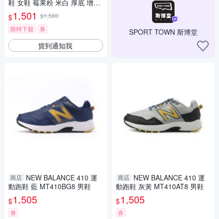
鞋 女鞋 莓果粉 米白 厚底 增高
復古 情侶鞋 NB CT302RP-D
1,501
$1,580
$
限時下殺
券
SPORT TOWN 斯博堂
貨到通知我
NEW BALANCE 410 運
NEW BALANCE 410 運
商店
商店
動跑鞋 藍 MT410BG8 男鞋
動跑鞋 灰黃 MT410AT8 男鞋
1,505
1,505
$
$
券
券