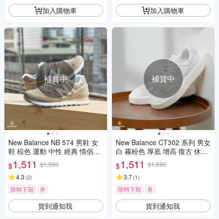
加入購物車
加入購物車
補貨中
補貨中
New Balance NB 574 男鞋 女
New Balance CT302 系列 男女
鞋 棕色 運動 中性 經典 情侶鞋
白 霧粉色 厚底 增高 復古 休閒
復古 休閒鞋 U574ESF
鞋 CT302SP
1,511
1,511
$1,590
$1,590
$
$
4.3
3.7
(
2
)
(
1
)
限時下殺
券
限時下殺
券
貨到通知我
貨到通知我