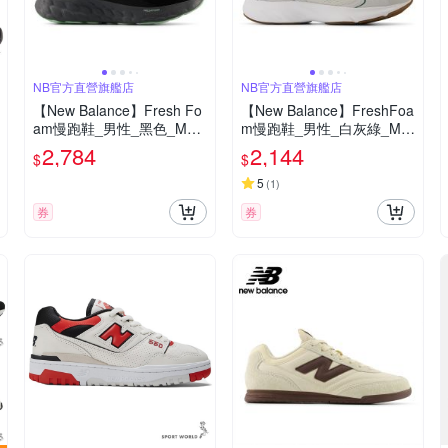
NB官方直營旗艦店
NB官方直營旗艦店
【New Balance】Fresh Fo
【New Balance】FreshFoa
am慢跑鞋_男性_黑色_M68
m慢跑鞋_男性_白灰綠_MA
0WBK8-2E楦
MASSA1-2E楦
2,784
2,144
$
$
5
(
1
)
券
券