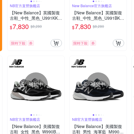
NB官方直營旗艦店
New Balance官方旗艦店
【New Balance】英國製復
【New Balance】英國製復
古鞋_中性_黑色_U991KK2-
古鞋_中性_黑色_U991BK2-
D
D楦
7,830
7,830
$8,280
$8,280
$
$
限時下殺
券
限時下殺
券
補貨中
補貨中
NB官方直營旗艦店
NB官方直營旗艦店
【New Balance】美國製復
【New Balance】美國製復
古鞋_女性_黑色_W990BK6
古鞋_男性_海軍藍_M990N