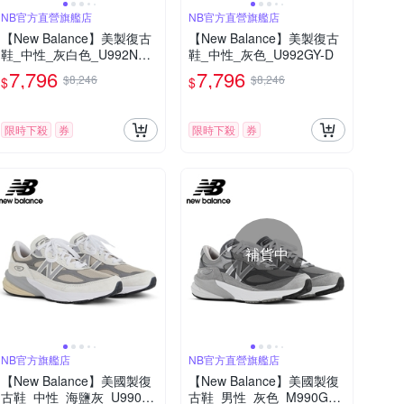
NB官方直營旗艦店
NB官方直營旗艦店
【New Balance】美製復古
【New Balance】美製復古
鞋_中性_灰白色_U992NC-
鞋_中性_灰色_U992GY-D
D
7,796
7,796
$8,246
$8,246
$
$
限時下殺
券
限時下殺
券
補貨中
NB官方旗艦店
NB官方直營旗艦店
【New Balance】美國製復
【New Balance】美國製復
古鞋_中性_海鹽灰_U990N
古鞋_男性_灰色_M990GL6