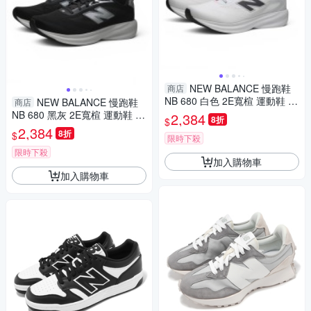
NEW BALANCE 慢跑鞋
商店
NB 680 白色 2E寬楦 運動鞋 男
NEW BALANCE 慢跑鞋
商店
M68082E
NB 680 黑灰 2E寬楦 運動鞋 男
2,384
8折
$
M680603
2,384
8折
$
限時下殺
限時下殺
加入購物車
加入購物車