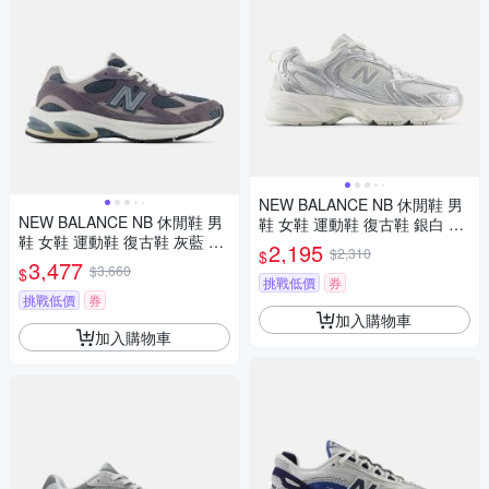
NEW BALANCE NB 休閒鞋 男
NEW BALANCE NB 休閒鞋 男
鞋 女鞋 運動鞋 復古鞋 銀白 U5
鞋 女鞋 運動鞋 復古鞋 灰藍 U2
303IR-D楦
2,195
$2,310
$
0107PT-D楦
3,477
$3,660
$
挑戰低價
券
挑戰低價
券
加入購物車
加入購物車