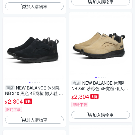
加入購物車
加入購物車
NEW BALANCE 休閒鞋
商店
NEW BALANCE 休閒鞋
商店
NB 340 沙棕色 4E寬楦 懶人鞋
NB 340 黑色 4E寬楦 懶人鞋 男
男女 U3401F5
2,304
8折
$
女 U34072H
2,304
8折
$
限時下殺
限時下殺
加入購物車
加入購物車