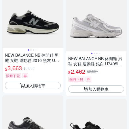
NEW BALANCE NB 休閒鞋 男
NEW BALANCE NB 休閒鞋 男
鞋 女鞋 運動鞋 2010 黑灰 U20
鞋 女鞋 運動鞋 銀白 U7405I7-
10892-D楦
3,663
$3,855
$
D楦
2,462
$2,591
$
限時下殺
券
限時下殺
券
加入購物車
加入購物車