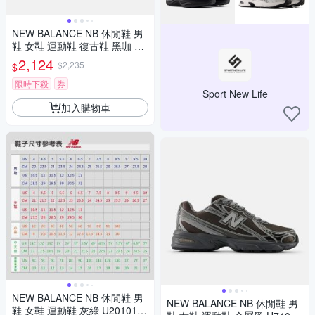
NEW BALANCE NB 休閒鞋 男
鞋 女鞋 運動鞋 復古鞋 黑咖 U5
748SB-D楦
2,124
$2,235
$
限時下殺
券
Sport New Life
加入購物車
NEW BALANCE NB 休閒鞋 男
NEW BALANCE NB 休閒鞋 男
鞋 女鞋 運動鞋 灰綠 U20101A