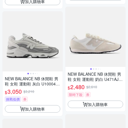
加入購物車
NEW BALANCE NB 休閒鞋 男
NEW BALANCE NB 休閒鞋 男
鞋 女鞋 運動鞋 奶白 U471AJ-D
鞋 女鞋 運動鞋 灰白 U10004N
楦
2,480
$2,610
$
O-D楦
3,050
$3,210
$
限時下殺
券
挑戰低價
券
加入購物車
加入購物車