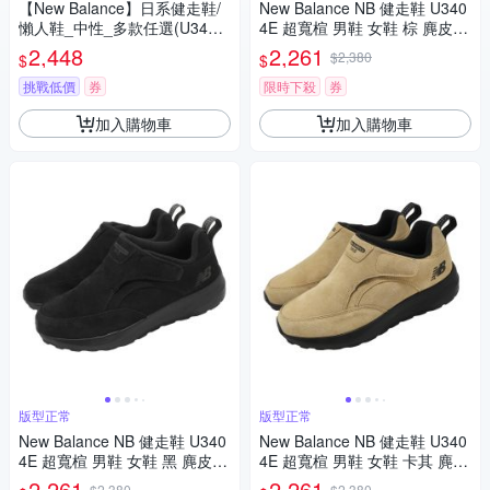
【New Balance】日系健走鞋/
New Balance NB 健走鞋 U340
懶人鞋_中性_多款任選(U3407
4E 超寬楦 男鞋 女鞋 棕 麂皮
PB/U34072H/U3401F5)
魔鬼氈 休閒鞋 U3407PB-4E
2,448
2,261
$2,380
$
$
挑戰低價
券
限時下殺
券
加入購物車
加入購物車
版型正常
版型正常
New Balance NB 健走鞋 U340
New Balance NB 健走鞋 U340
4E 超寬楦 男鞋 女鞋 黑 麂皮
4E 超寬楦 男鞋 女鞋 卡其 麂皮
魔鬼氈 休閒鞋 U34072H-4E
魔鬼氈 休閒鞋 U3401F5-4E
2,261
2,261
$2,380
$2,380