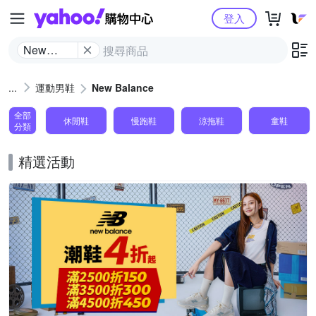
Yahoo購物中心
登入
New
Balance
運動男鞋
New Balance
全部
休閒鞋
慢跑鞋
涼拖鞋
童鞋
分類
精選活動