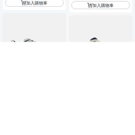
加入購物車
加入購物車
NEW BALANCE NB 休閒鞋 男
NEW BALANCE NB 休閒鞋 男
鞋 女鞋 運動鞋 銀白藍綠 U740
鞋 女鞋 運動鞋 復古鞋 藍杏灰
2EL-D楦
2,462
U19064UM-D楦
$2,591
$
3,477
$3,660
$
限時下殺
券
限時下殺
券
加入購物車
加入購物車