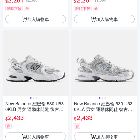
$
$
限時下殺
券
限時下殺
券
加入購物車
加入購物車
New Balance 紐巴倫 530 U53
New Balance 紐巴倫 530 U53
0KLB 男女 運動休閒鞋 復古鞋
0KLA 男女 運動休閒鞋 復古鞋
舒適 穿搭 白黑
舒適 穿搭 灰銀白
2,433
2,433
$
$
券
券
加入購物車
加入購物車