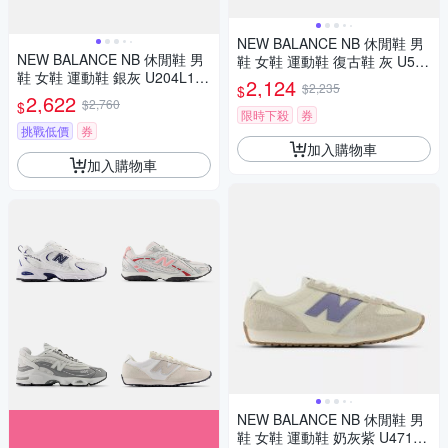
NEW BALANCE NB 休閒鞋 男
NEW BALANCE NB 休閒鞋 男
鞋 女鞋 運動鞋 復古鞋 灰 U574
鞋 女鞋 運動鞋 銀灰 U204L1K
18X-D楦
2,124
$2,235
$
P-D楦
2,622
$2,760
$
限時下殺
券
挑戰低價
券
加入購物車
加入購物車
NEW BALANCE NB 休閒鞋 男
鞋 女鞋 運動鞋 奶灰紫 U471AA