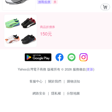
挑戰低價
券
商品折價券
150元
Yahoo台灣電子商務 版權所有 © 2026 服務條款(
更新
)
客服中心
|
關於我們
|
購物須知
網路安全
|
隱私權
|
分類地圖