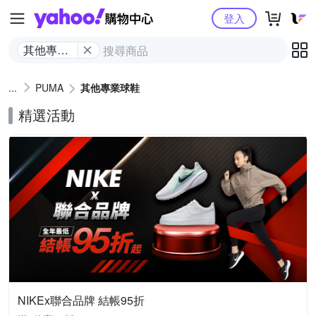
Yahoo購物中心
登入
其他專業
球鞋
PUMA
其他專業球鞋
精選活動
NIKEx聯合品牌 結帳95折