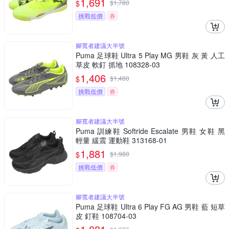
1,691
$
$
1,780
挑戰低價
券
腳寬者建議大半號
Puma 足球鞋 Ultra 5 Play MG 男鞋 灰 黃 人工
草皮 軟釘 抓地 108328-03
1,406
$
$
1,480
挑戰低價
券
腳寬者建議大半號
Puma 訓練鞋 Softride Escalate 男鞋 女鞋 黑
輕量 緩震 運動鞋 313168-01
1,881
$
$
1,980
挑戰低價
券
腳寬者建議大半號
Puma 足球鞋 Ultra 6 Play FG AG 男鞋 藍 短草
皮 釘鞋 108704-03