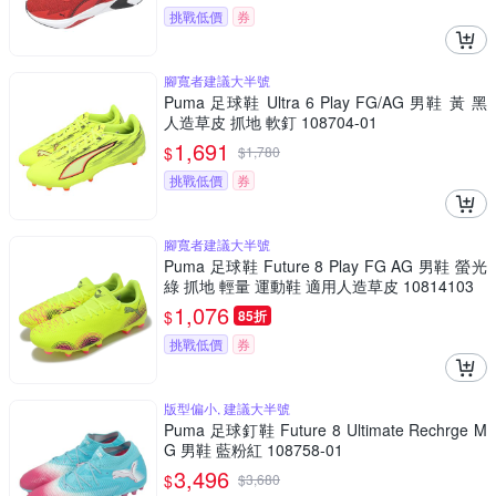
挑戰低價
券
腳寬者建議大半號
Puma 足球鞋 Ultra 6 Play FG/AG 男鞋 黃 黑
人造草皮 抓地 軟釘 108704-01
1,691
$
$
1,780
挑戰低價
券
腳寬者建議大半號
Puma 足球鞋 Future 8 Play FG AG 男鞋 螢光
綠 抓地 輕量 運動鞋 適用人造草皮 10814103
1,076
$
85折
挑戰低價
券
版型偏小, 建議大半號
Puma 足球釘鞋 Future 8 Ultimate Rechrge M
G 男鞋 藍粉紅 108758-01
3,496
$
$
3,680