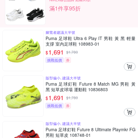
滿1件享95折
腳寬者建議大半號
Puma 足球鞋 Ultra 6 Play IT 男鞋 黃 黑 輕量
支撐 室內足球鞋 108983-01
1,691
$
$
1,780
挑戰低價
券
版型偏小, 建議大半號
Puma 足球釘鞋 Future 8 Match MG 男鞋 黃
黑 短草皮球場 運動鞋 10836803
1,691
$
$
1,780
挑戰低價
券
版型偏小, 建議大半號
Puma 足球釘鞋 Future 8 Ultimate Playmkr FG
男鞋 短草皮 108748-01