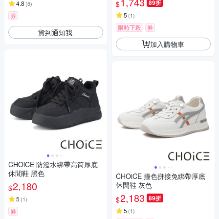
1,743
89折
$
4.8
(
5
)
5
券
(
1
)
限時下殺
券
貨到通知我
加入購物車
CHOiCE 防潑水綁帶高筒厚底
休閒鞋 黑色
CHOiCE 撞色拼接免綁帶厚底
2,180
休閒鞋 灰色
$
2,183
89折
$
5
(
1
)
5
券
(
1
)