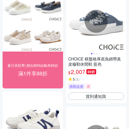
補貨中
CHOiCE 棋盤格厚底免綁帶真
皮穆勒休閒鞋 藍色
夏日美鞋季| 聯合限時結帳再88折
2,007
89折
滿1件享88折
$
5
(
1
)
挑戰低價
券
貨到通知我