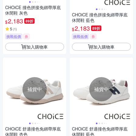
CHOiCE 撞色拼接免綁帶厚底
休閒鞋 灰色
CHOiCE 撞色拼接免綁帶厚底
2,183
休閒鞋 藍色
89折
$
2,183
89折
$
5
(
1
)
挑戰低價
券
挑戰低價
券
加入購物車
加入購物車
補貨中
補貨中
CHOiCE 舒適撞色免綁帶厚底
CHOiCE 舒適撞色免綁帶厚底
休閒鞋 杏色
休閒鞋 藍色