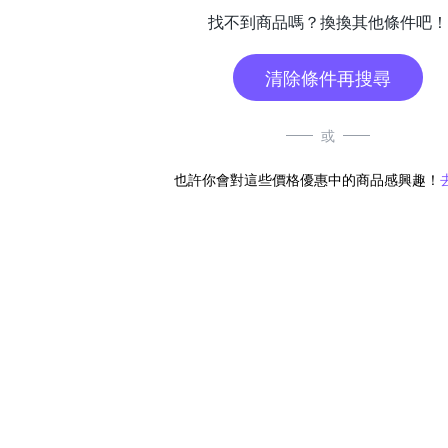
找不到商品嗎？換換其他條件吧！
清除條件再搜尋
或
也許你會對這些價格優惠中的商品感興趣！