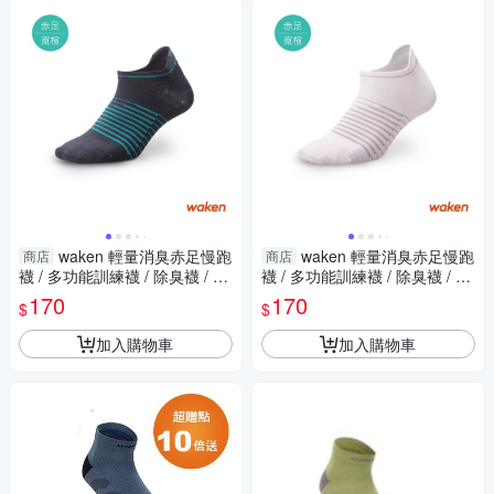
waken 輕量消臭赤足慢跑
waken 輕量消臭赤足慢跑
商店
商店
襪 / 多功能訓練襪 / 除臭襪 / 機
襪 / 多功能訓練襪 / 除臭襪 / 機
能襪 / 襪子 / 健走襪
能襪 / 襪子 / 健走襪
170
170
$
$
加入購物車
加入購物車