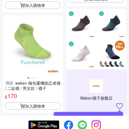
加入購物車
waken 極包覆機能忍者襪
商店
/ 二趾襪 / 男女款 / 襪子
170
$
Waken襪子旗艦店
加入購物車
現在可以追蹤你喜愛的商店！