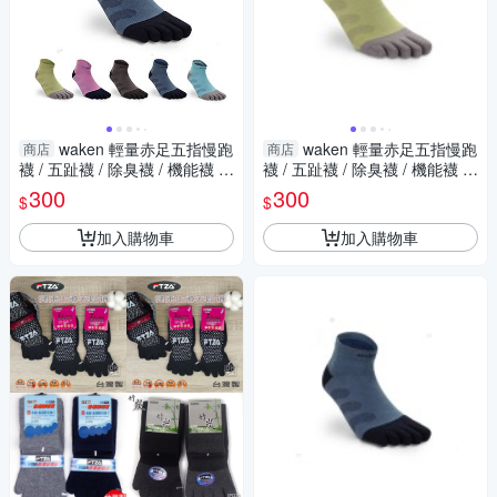
waken 輕量赤足五指慢跑
waken 輕量赤足五指慢跑
商店
商店
襪 / 五趾襪 / 除臭襪 / 機能襪 /
襪 / 五趾襪 / 除臭襪 / 機能襪 /
襪子 / 五指襪
襪子 / 五指襪
300
300
$
$
加入購物車
加入購物車