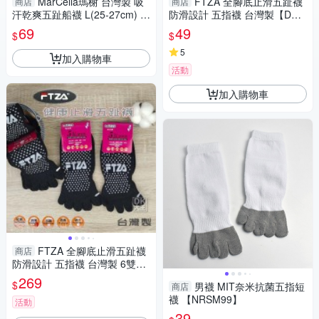
MarCella瑪榭 台灣製 吸
FTZA 全腳底止滑五趾襪
商店
商店
汗乾爽五趾船襪 L(25-27cm) 五
防滑設計 五指襪 台灣製【DK
指 短襪 男襪 女襪 襪子【愛
大王】
69
49
$
$
買】
5
加入購物車
活動
加入購物車
FTZA 全腳底止滑五趾襪
商店
防滑設計 五指襪 台灣製 6雙組
【DK大王】
269
$
男襪 MIT奈米抗菌五指短
商店
襪 【NRSM99】
活動
39