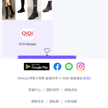
0101shoes
現在可以追蹤你喜愛的商店！
Yahoo台灣電子商務 版權所有 © 2026 服務條款(
更新
)
客服中心
|
關於我們
|
購物須知
網路安全
|
隱私權
|
分類地圖