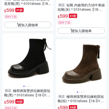
底長靴(黑)＊0101shoes【18-
短靴 內斂簡約方頭中車線
商店
C66-1bk】【現貨】
599
短靴(灰)＊0101shoes【18-M-
41折
$
8gy】【現貨】
599
41折
$
限時下殺
限時下殺
加入購物車
加入購物車
極簡俐落雙拼拉鍊粗跟短
商店
靴(黑)＊0101shoes【18-D11-
極簡俐落雙拼拉鍊粗跟短
商店
1bk】【現貨】
599
靴(棕)＊0101shoes【18-D11-
44折
$
1br】【現貨】
599
44折
$
限時下殺