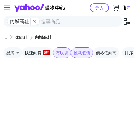
Yahoo購物中心
登入
內增高鞋
休閒鞋
內增高鞋
品牌
快速到貨
有現貨
挑戰低價
價格低到高
排序