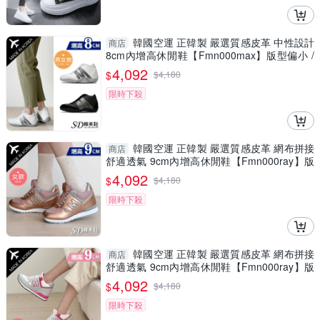
韓國空運 正韓製 嚴選質感皮革 中性設計
商店
8cm內增高休閒鞋【Fmn000max】版型偏小 /
SD韓美鞋
4,092
$
$
4,180
限時下殺
韓國空運 正韓製 嚴選質感皮革 網布拼接
商店
舒適透氣 9cm內增高休閒鞋【Fmn000ray】版
型偏小 / SD韓美鞋
4,092
$
$
4,180
限時下殺
韓國空運 正韓製 嚴選質感皮革 網布拼接
商店
舒適透氣 9cm內增高休閒鞋【Fmn000ray】版
型偏小 / SD韓美鞋
4,092
$
$
4,180
限時下殺