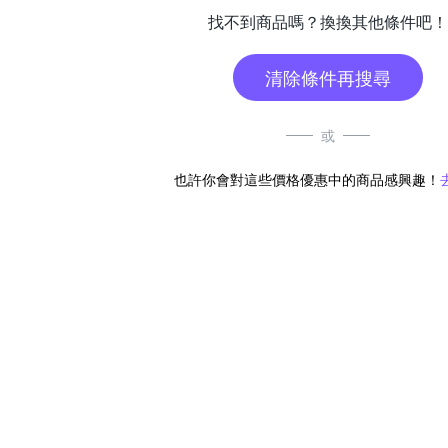
找不到商品嗎？換換其他條件吧！
清除條件再搜尋
或
也許你會對這些價格優惠中的商品感興趣！