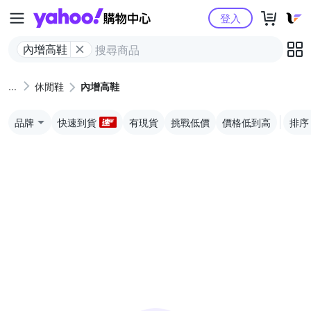
Yahoo購物中心
登入
內增高鞋
休閒鞋
內增高鞋
品牌
快速到貨
有現貨
挑戰低價
價格低到高
排序