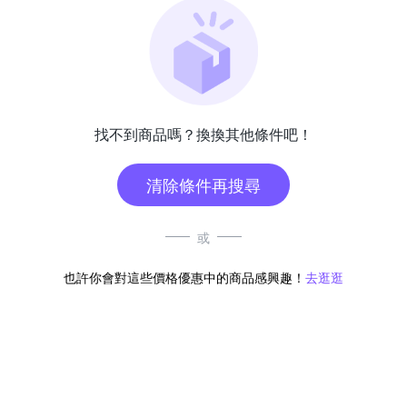
找不到商品嗎？換換其他條件吧！
清除條件再搜尋
或
也許你會對這些價格優惠中的商品感興趣！
去逛逛