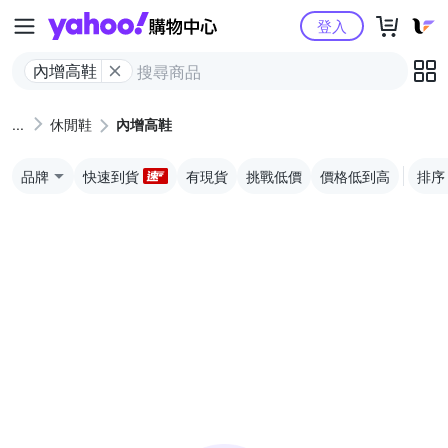
Yahoo購物中心
登入
內增高鞋
休閒鞋
內增高鞋
品牌
快速到貨
有現貨
挑戰低價
價格低到高
排序