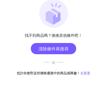
找不到商品嗎？換換其他條件吧！
清除條件再搜尋
或
也許你會對這些價格優惠中的商品感興趣！
去逛逛