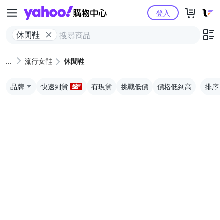
Yahoo購物中心
登入
休閒鞋
流行女鞋
休閒鞋
品牌
快速到貨
有現貨
挑戰低價
價格低到高
排序