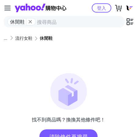
Yahoo購物中心
登入
休閒鞋
流行女鞋
休閒鞋
找不到商品嗎？換換其他條件吧！
清除條件再搜尋