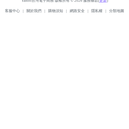
Yahoo台灣電子商務 版權所有 © 2026 服務條款(
更新
)
客服中心
|
關於我們
|
購物須知
|
網路安全
|
隱私權
|
分類地圖