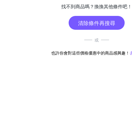
找不到商品嗎？換換其他條件吧！
清除條件再搜尋
或
也許你會對這些價格優惠中的商品感興趣！