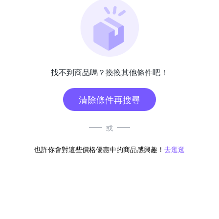
找不到商品嗎？換換其他條件吧！
清除條件再搜尋
或
也許你會對這些價格優惠中的商品感興趣！
去逛逛