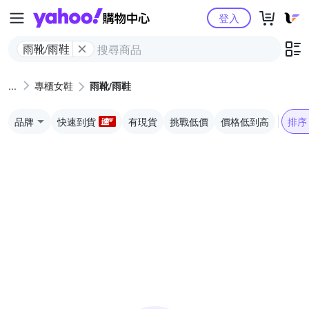
Yahoo購物中心
登入
雨靴/雨鞋
專櫃女鞋
雨靴/雨鞋
品牌
快速到貨
有現貨
挑戰低價
價格低到高
排序