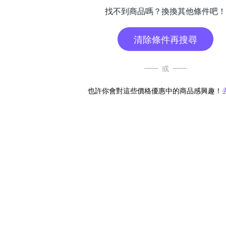
找不到商品嗎？換換其他條件吧！
清除條件再搜尋
或
也許你會對這些價格優惠中的商品感興趣！