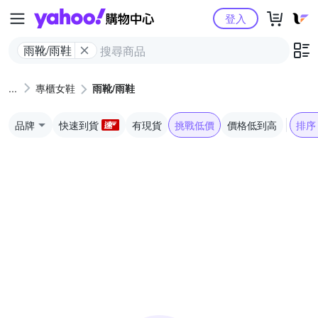
Yahoo購物中心
登入
雨靴/雨鞋
專櫃女鞋
雨靴/雨鞋
品牌
快速到貨
有現貨
挑戰低價
價格低到高
排序