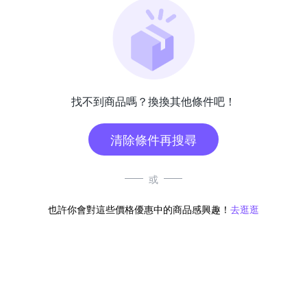
找不到商品嗎？換換其他條件吧！
清除條件再搜尋
或
也許你會對這些價格優惠中的商品感興趣！
去逛逛