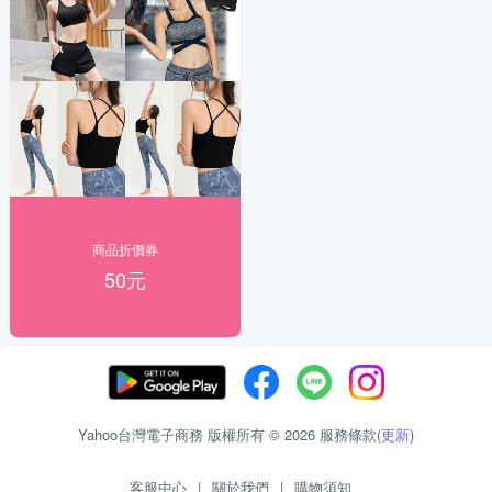
商品折價券
50元
Yahoo台灣電子商務 版權所有 © 2026 服務條款(
更新
)
客服中心
|
關於我們
|
購物須知