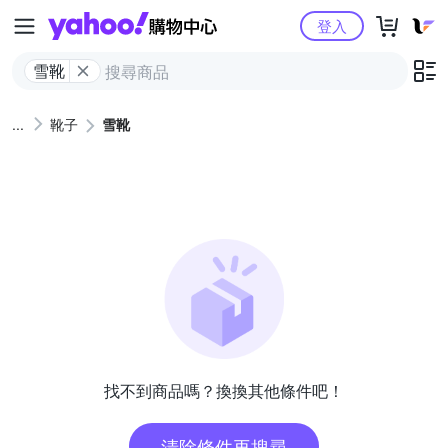
Yahoo購物中心
登入
雪靴
靴子
雪靴
找不到商品嗎？換換其他條件吧！
清除條件再搜尋